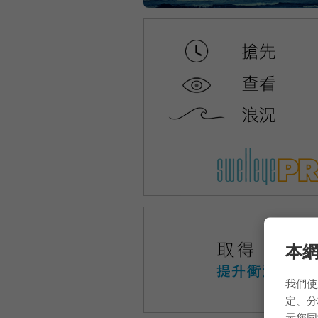
本網
我們使
定、分
示您同