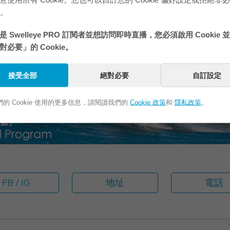
如果您在照片裡但
e。
 Swelleye PRO 訂閱者並想訪問即時直播，您必須啟用 Cookie 
對必要」的 Cookie。
接受全部
絕對必要
自訂設定
的 Cookie 使用的更多信息，請閱讀我們的
Cookie 政策
和
隱私政策
。
FB / IG
地址
電話