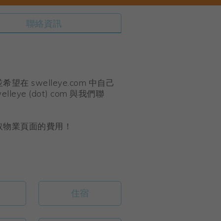
聯絡資訊
swelleye.com 中自己
leye (dot) com 與我們聯
取物業頁面的費用！
住宿