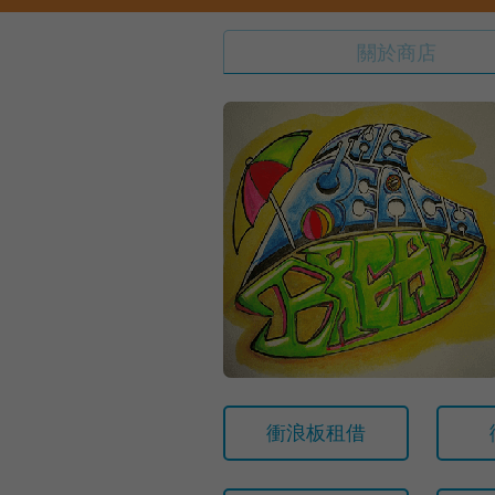
關於商店
衝浪板租借