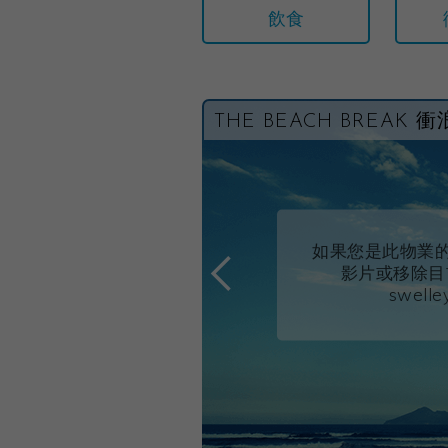
飲食
THE BEACH BREAK 
如果您是此物業
影片或移除目前的
swell