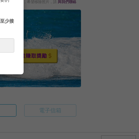
不想被公布出來，希望移除照片，請
與我們聯絡
並至少接
電子信箱