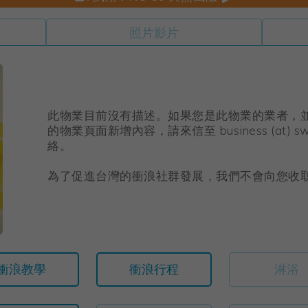
照片影片
此物業目前沒有描述。如果您是此物業的業者，並希望在 
的物業頁面新增內容，請來信至 business (at) swel
絡。
為了促進台灣的衝浪社群發展，我們不會向您收
衝浪教學
衝浪行程
淋浴