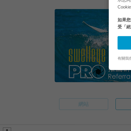
Cooki
如果您是
受「絕
有關我們
網站