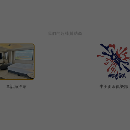
我們的超棒贊助商
中美衝浪俱樂部
狂衝浪