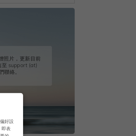
增照片，更新目前
pport (at)
 與我們聯絡。
的偏好設
，即表
必要的