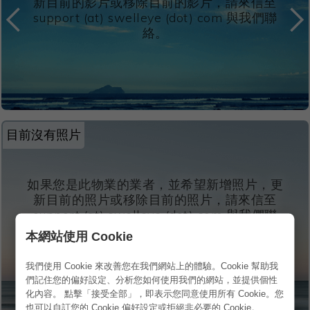
新目前的影片或移除目前的影片，請來信至
support (at) swelleye (dot) com 與我們聯
絡。
目前沒有照片
如果您是此物業的業者，並希望新增照片，更
新目前的照片或移除目前的照片，請來信至
support (at) swelleye (dot) com 與我們聯
絡。
本網站使用 Cookie
我們使用 Cookie 來改善您在我們網站上的體驗。Cookie 幫助我
們記住您的偏好設定、分析您如何使用我們的網站，並提供個性
化內容。 點擊「接受全部」，即表示您同意使用所有 Cookie。您
也可以自訂您的 Cookie 偏好設定或拒絕非必要的 Cookie。