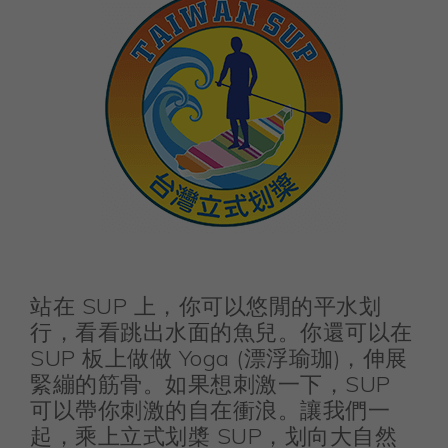
站在 SUP 上，你可以悠閒的平水划
行，看看跳出水面的魚兒。你還可以在
SUP 板上做做 Yoga (漂浮瑜珈)，伸展
緊繃的筋骨。如果想刺激一下，SUP
可以帶你刺激的自在衝浪。讓我們一
起，乘上立式划槳 SUP，划向大自然