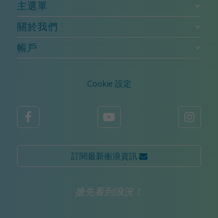
主選單
關於我們
帳戶
Cookie 設定



訂閱最新衝浪資訊 
搶先看到浪況！