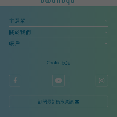
主選單
關於我們
帳戶
Cookie 設定



訂閱最新衝浪資訊 