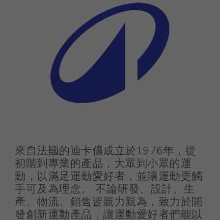
來自法國的迪卡儂成立於1976年，從
初階到專業的產品，大眾到小眾的運
動，以滿足運動愛好者，並讓運動更觸
手可及為理念。 不論研發、設計、生
產、物流、銷售皆親力親為，致力於開
發創新運動產品，讓運動愛好者們能以