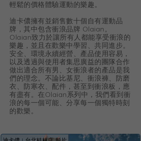
輕鬆的價格體驗運動的樂趣。
迪卡儂擁有並銷售數十個自有運動品
牌，其中包含衝浪品牌 Olaian。
Olaian致力於讓所有人都能享受衝浪的
樂趣，並且在歡樂中學習、共同進步。
安全、環境永續經營、產品使用容易，
以及透過與使用者集思廣益的團隊合作
做出適合所有男、女衝浪者的產品是我
們的理念。不論比基尼、衝浪褲、防磨
衣、防寒衣、配件，甚至到衝浪板，應
有盡有。在Olaian系列中，我們看到衝
浪的每一個可能、分享每一個獨特時刻
的歡樂。
迪卡儂 | 台北桂林店 影片