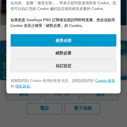
化內容。 點擊「接受全部」，即表示您同意使用所有 Cookie。您
也可以自訂您的 Cookie 偏好設定或拒絕非必要的 Cookie。
如果您是 Swelleye PRO 訂閱者並想訪問即時直播，您必須啟用
Cookie 並至少接受「絕對必要」的 Cookie。
如果您在照片裡但不想被公布出來，希望移除照片，請
與我們聯絡
接受全部
絕對必要
自訂設定
有關我們的 Cookie 使用的更多信息，請閱讀我們的
Cookie 政策
和
隱私政策
。
網站
FB / IG
地址
電話
電子信箱