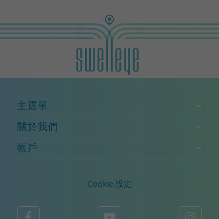
主選單
關於我們
帳戶
Cookie 設定


