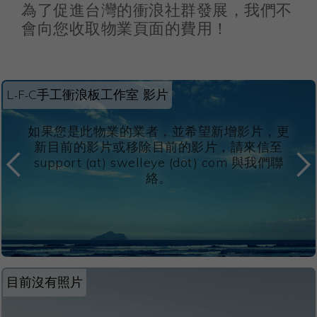
為了促進台灣的衝浪社群發展，我們不
會向您收取物業頁面的費用！
L-F-C手工衝浪板工作室 影片
如果您是此物業的業者，並希望新增影片，更
新目前的影片或移除目前的影片，請來信至
support (at) swelleye (dot) com 與我們聯
絡。
目前沒有照片