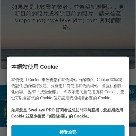
如果您是此物業的業者，並希望新增照片，更
新目前的照片或移除目前的照片，請來信至
support (at) swelleye (dot) com 與我們聯
絡。
本網站使用 Cookie
如果您在照片裡但不想被公布出來，希望移除照片，請
與我們聯絡
我們使用 Cookie 來改善您在我們網站上的體驗。Cookie 幫助我
們記住您的偏好設定、分析您如何使用我們的網站，並提供個性
化內容。 點擊「接受全部」，即表示您同意使用所有 Cookie。您
也可以自訂您的 Cookie 偏好設定或拒絕非必要的 Cookie。
如果您是 Swelleye PRO 訂閱者並想訪問即時直播，您必須啟用
Cookie 並至少接受「絕對必要」的 Cookie。
接受全部