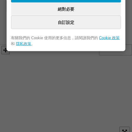
網站
FB / IG
地址
絕對必要
電話
電子信箱
自訂設定
有關我們的 Cookie 使用的更多信息，請閱讀我們的
Cookie 政策
和
隱私政策
。